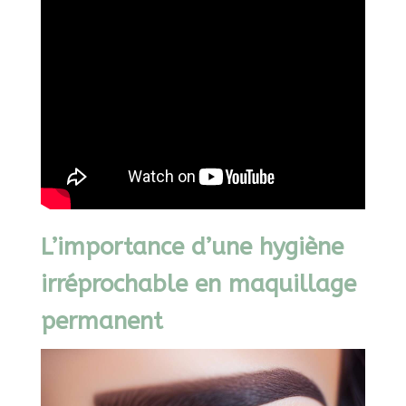
L’importance d’une hygiène
irréprochable en maquillage
permanent