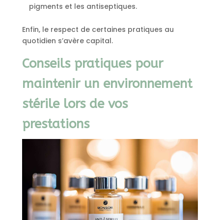
pigments et les antiseptiques.
Enfin, le respect de certaines pratiques au
quotidien s’avère capital.
Conseils pratiques pour
maintenir un environnement
stérile lors de vos
prestations