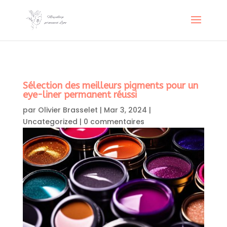
Sélection des meilleurs pigments pour un
eye-liner permanent réussi
par
Olivier Brasselet
|
Mar 3, 2024
|
Uncategorized
|
0 commentaires