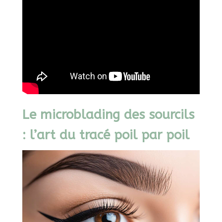
Le microblading des sourcils
: l’art du tracé poil par poil